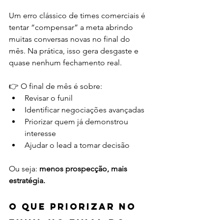
Um erro clássico de times comerciais é 
tentar “compensar” a meta abrindo 
muitas conversas novas no final do 
mês. Na prática, isso gera desgaste e 
quase nenhum fechamento real.
👉 O final de mês é sobre:
Revisar o funil
Identificar negociações avançadas
Priorizar quem já demonstrou 
interesse
Ajudar o lead a tomar decisão
Ou seja: 
menos prospecção, mais 
estratégia.
O que priorizar no 