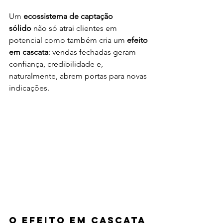
Um 
ecossistema de captação 
sólido
 não só atrai clientes em 
potencial como também cria um 
efeito 
em cascata
: vendas fechadas geram 
confiança, credibilidade e, 
naturalmente, abrem portas para novas 
indicações.
O efeito em cascata 