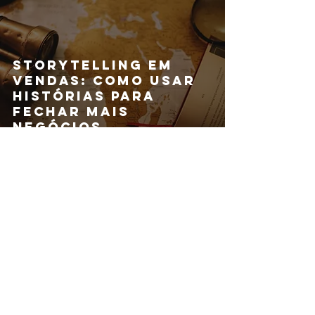
Storytelling em
vendas: como usar
histórias para
fechar mais
negócios
Como o tráfego