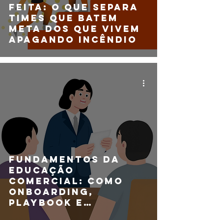
feita: o que separa
times que batem
meta dos que vivem
apagando incêndio
Fundamentos da
Educação
Comercial: como
onboarding,
playbook e
qualificação mudam