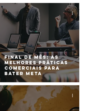
seu resultado em
vendas
Final de mês: as
melhores práticas
comerciais para
bater meta